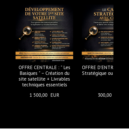
OFFRE CENTRALE : " Les
OFFRE D'ENTREE : " Le
Basiques " – Création du
Stratégique ou Diagnos
site satellite + Livrables
techniques essentiels
1 500,00  EUR
300,00  EUR