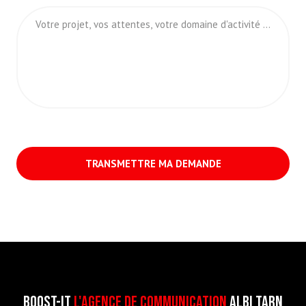
TRANSMETTRE MA DEMANDE
BOOST-it
l'Agence de communication
Albi TARN