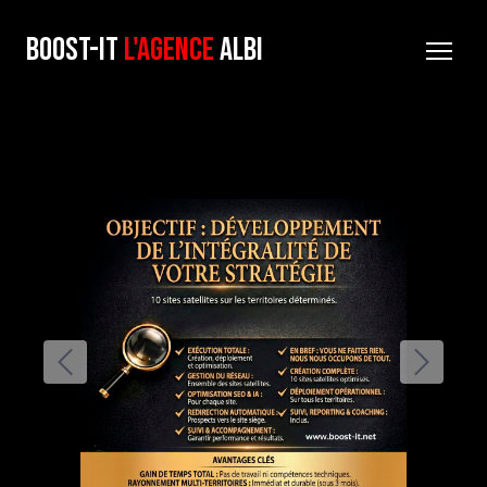
BOOST-it
l'AgencE
ALBI